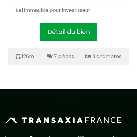
Bel immeuble pour investisseur
Détail du bien
126m²
7 pièces
3 chambres