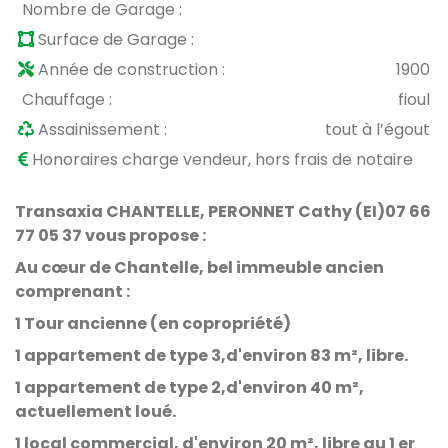
Nombre de Garage :
Surface de Garage :
Année de construction :
1900
Chauffage :
fioul
Assainissement :
tout à l’égout
Honoraires charge vendeur, hors frais de notaire
Transaxia CHANTELLE, PERONNET Cathy (EI)07 66
77 05 37 vous propose :
Au cœur de Chantelle, bel immeuble ancien
comprenant :
1 Tour ancienne (en copropriété)
1 appartement de type 3,d'environ 83 m², libre.
1 appartement de type 2,d'environ 40 m²,
actuellement loué.
1 local commercial, d'environ 20 m², libre au 1 er