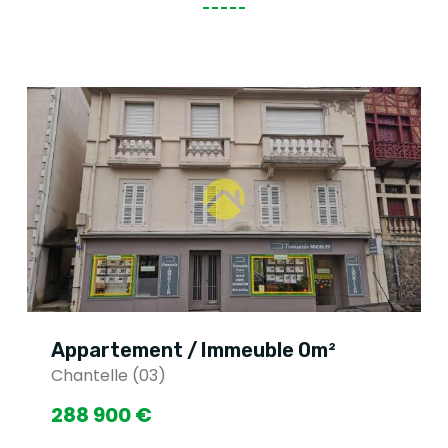
Appartement / Immeuble 0m²
Chantelle (03)
288 900 €