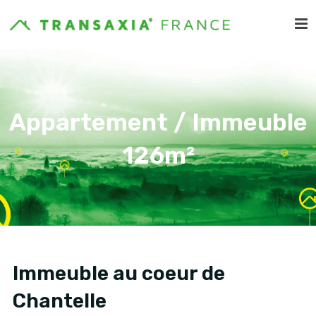
Appartement / Immeuble
126m²
Immeuble au coeur de
Chantelle