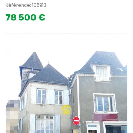
Référence: 105913
78 500 €