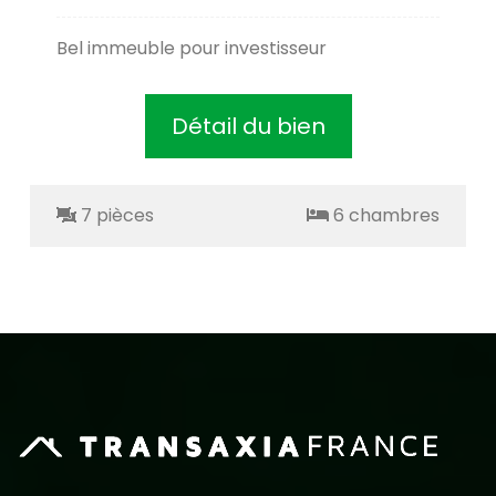
Bel immeuble pour investisseur
Détail du bien
7 pièces
6 chambres