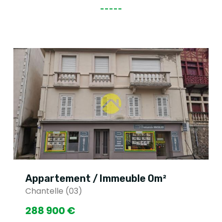
Appartement / Immeuble 0m²
Chantelle (03)
288 900 €