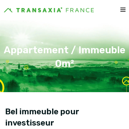
Appartement / Immeuble
0m²
Bel immeuble pour
investisseur