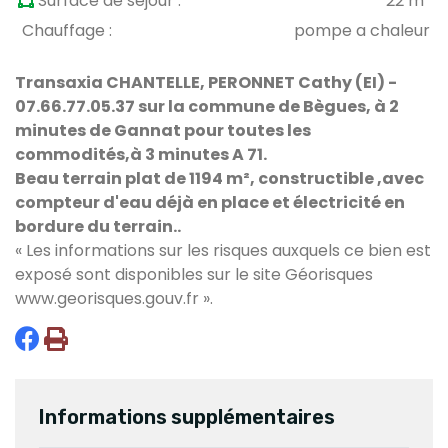
Surface de sejour :
22 m²
Chauffage :
pompe a chaleur
Transaxia CHANTELLE, PERONNET Cathy (EI) -
07.66.77.05.37 sur la commune de Bègues, à 2
minutes de Gannat pour toutes les
commodités,à 3 minutes A 71.
Beau terrain plat de 1194 m², constructible ,avec
compteur d'eau déjà en place et électricité en
bordure du terrain..
« Les informations sur les risques auxquels ce bien est
exposé sont disponibles sur le site Géorisques
www.georisques.gouv.fr
».
Informations supplémentaires