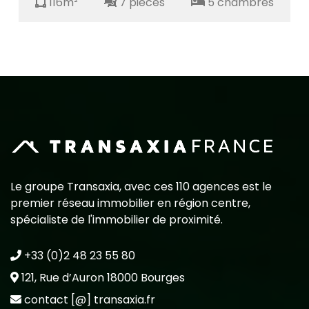
116m²
7 pièces
5 chambres
Le groupe Transaxia, avec ces 110 agences est le
premier réseau immobilier en région centre,
spécialiste de l'immobilier de proximité.
+33 (0)2 48 23 55 80
121, Rue d’Auron 18000 Bourges
contact [@] transaxia.fr