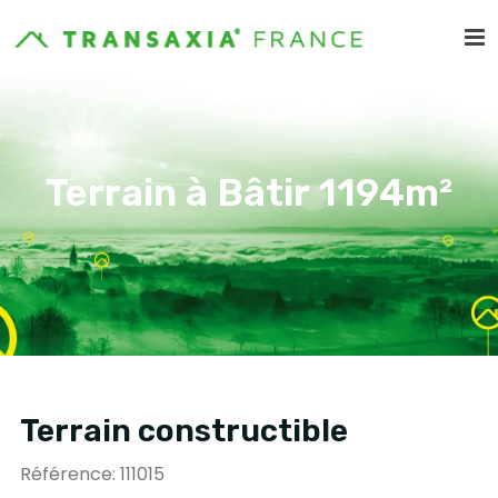
Terrain à Bâtir 1194m²
Terrain constructible
Référence: 111015