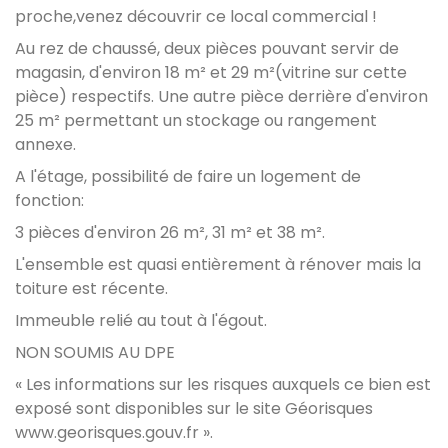
proche,venez découvrir ce local commercial !
Au rez de chaussé, deux pièces pouvant servir de
magasin, d'environ 18 m² et 29 m²(vitrine sur cette
pièce) respectifs. Une autre pièce derrière d'environ
25 m² permettant un stockage ou rangement
annexe.
A l'étage, possibilité de faire un logement de
fonction:
3 pièces d'environ 26 m², 31 m² et 38 m².
L'ensemble est quasi entièrement à rénover mais la
toiture est récente.
Immeuble relié au tout à l'égout.
NON SOUMIS AU DPE
« Les informations sur les risques auxquels ce bien est
exposé sont disponibles sur le site Géorisques
www.georisques.gouv.fr
».