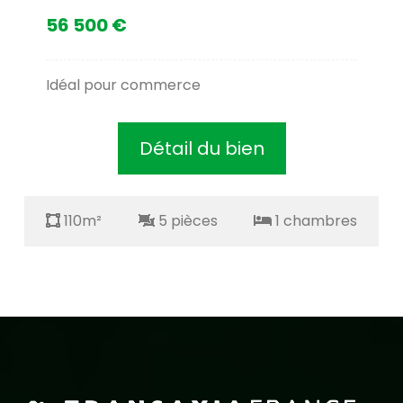
56 500 €
Idéal pour commerce
Détail du bien
110m²
5 pièces
1 chambres