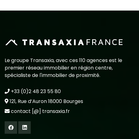
Le groupe Transaxia, avec ces 110 agences est le
premier réseau immobilier en région centre,
spécialiste de l'immobilier de proximité.
+33 (0)2 48 23 55 80
121, Rue d’Auron 18000 Bourges
contact [@] transaxia.fr