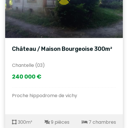
Château / Maison Bourgeoise 300m²
Chantelle (03)
240 000 €
Proche hippodrome de vichy
300m²
9 pièces
7 chambres