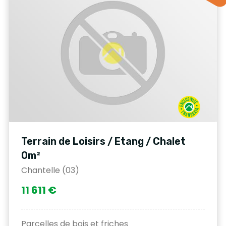
Terrain de Loisirs / Etang / Chalet
0m²
Chantelle (03)
11 611 €
Parcelles de bois et friches