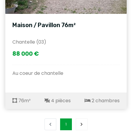
Maison / Pavillon 76m²
Chantelle (03)
88 000 €
Au coeur de chantelle
76m²
4 pièces
2 chambres
1