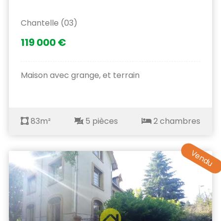
Chantelle (03)
119 000 €
Maison avec grange, et terrain
83m²
5 pièces
2 chambres
Vendu