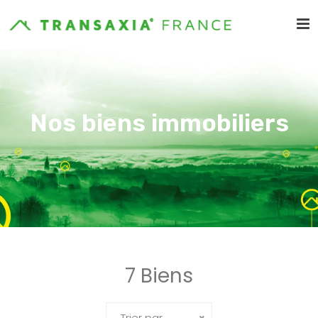
Nos biens immobiliers
7 Biens
Trier par