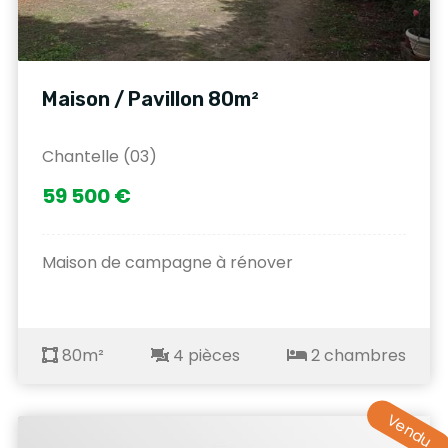
Maison / Pavillon 80m²
Chantelle (03)
59 500 €
Maison de campagne à rénover
80m²
4 pièces
2 chambres
Vendu