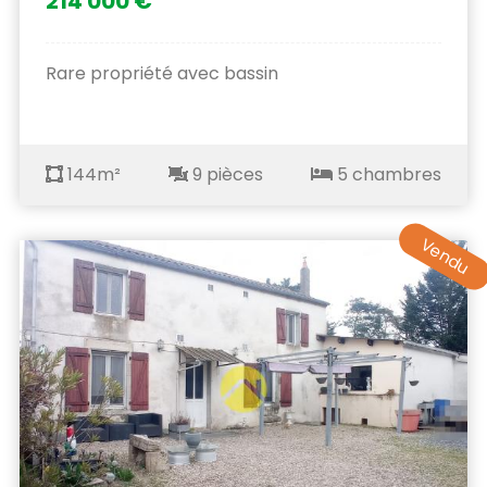
214 000 €
Rare propriété avec bassin
144m²
9 pièces
5 chambres
Vendu